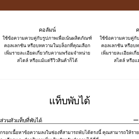
คอลัมน์
ค
ใช้ข้อความควบคู่กับรูปภาพเพื่อเน้นผลิตภัณฑ์
ใช้ข้อความควบคู่กั
คอลเลกชัน หรือบทความในบล็อกที่คุณเลือก
คอลเลกชัน หรือบท
เพิ่มรายละเอียดเกี่ยวกับความพร้อมจำหน่าย
เพิ่มรายละเอียดเก
สไตล์ หรือแม้แต่รีวิวสินค้าก็ได้
สไตล์ หรือแม้
แท็บพับได้
ส่วนหัวแท็บที่พับได้
กรอกเนื้อหาข้อความลงในช่องที่สามารถพับได้ตรงนี้ คุณสามารถให้ราย