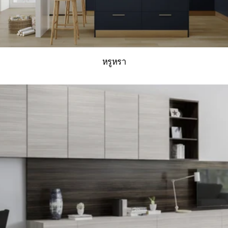
หรูหรา