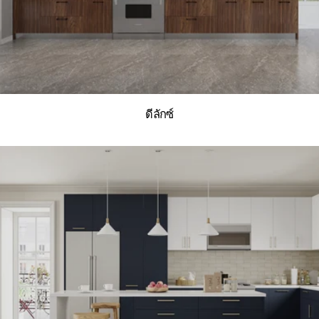
ดีลักซ์