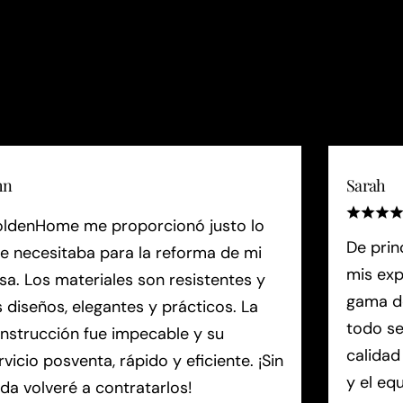
hn
Sarah
ldenHome me proporcionó justo lo
De prin
e necesitaba para la reforma de mi
mis exp
sa. Los materiales son resistentes y
gama de
s diseños, elegantes y prácticos. La
todo se
nstrucción fue impecable y su
calidad
rvicio posventa, rápido y eficiente. ¡Sin
y el eq
da volveré a contratarlos!