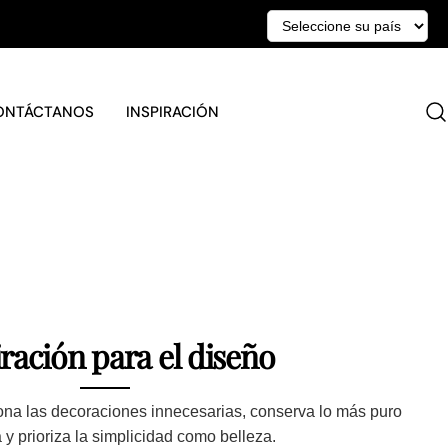
ONTÁCTANOS
INSPIRACIÓN
ración para el diseño
na las decoraciones innecesarias, conserva lo más puro
a y prioriza la simplicidad como belleza.
A