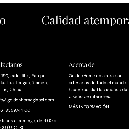
Calidad atemporal
táctanos
Acerca de
 190, calle Jihe, Parque
GoldenHome colabora con
dustrial Tongan, Xiamen,
artesanos de todo el mundo 
jian, China
hacer realidad los sueños de
diseño de interiores.
nfo@goldenhomeglobal.com
MÁS INFORMACIÓN
86 18359744100
 lunes a domingo, de 9:00 a
:00 (UTC+8)