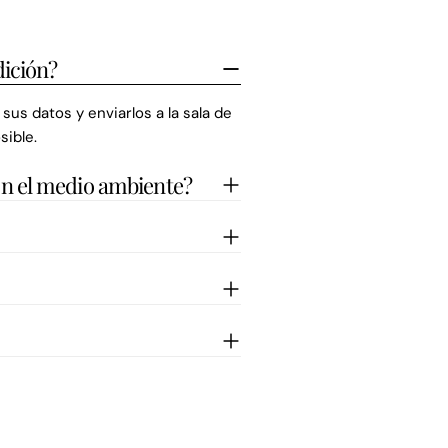
ición?
us datos y enviarlos a la sala de
sible.
n el medio ambiente?