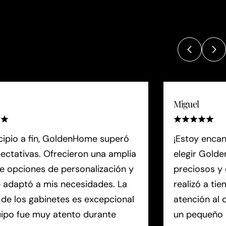
Miguel
cipio a fin, GoldenHome superó
¡Estoy encan
ectativas. Ofrecieron una amplia
elegir Gold
 opciones de personalización y
preciosos y 
 adaptó a mis necesidades. La
realizó a ti
 de los gabinetes es excepcional
atención al 
uipo fue muy atento durante
un pequeño 