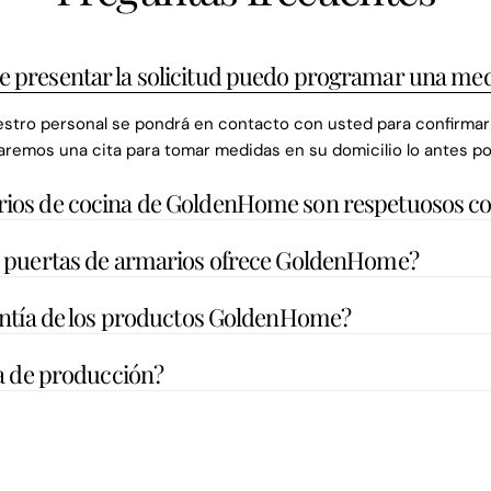
 presentar la solicitud puedo programar una med
estro personal se pondrá en contacto con usted para confirmar s
remos una cita para tomar medidas en su domicilio lo antes po
rios de cocina de GoldenHome son respetuosos co
a puertas de armarios ofrece GoldenHome?
rantía de los productos GoldenHome?
ga de producción?