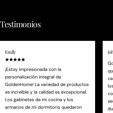
Testimonios
Emily
Jo
Go
¡Estoy impresionada con la
qu
personalización integral de
ca
GoldenHome! La variedad de productos
lo
es increíble y la calidad es excepcional.
co
Los gabinetes de mi cocina y los
se
armarios de mi dormitorio quedaron
du