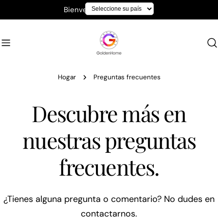
saltar
Bienvenido a GoldenHome
al
contenido
Hogar
Preguntas frecuentes
Descubre más en
nuestras preguntas
frecuentes.
¿Tienes alguna pregunta o comentario? No dudes en
contactarnos.