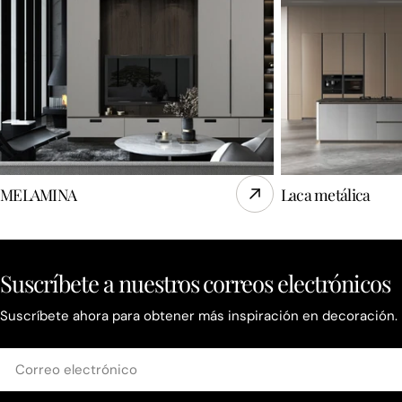
MELAMINA
Laca metálica
Suscríbete a nuestros correos electrónicos
Suscríbete ahora para obtener más inspiración en decoración.
Correo
electrónico