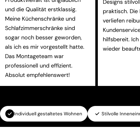
Produktvielfalt ist unglaublich
Designs stilvol
und die Qualität erstklassig.
praktisch. Die
Meine Küchenschränke und
verliefen reib
Schlafzimmerschränke sind
Kundenservice
sogar noch besser geworden,
hilfsbereit. Ic
als ich es mir vorgestellt hatte.
wieder beauft
Das Montageteam war
professionell und effizient.
Absolut empfehlenswert!
Individuell gestaltetes Wohnen
Stilvolle Innenei