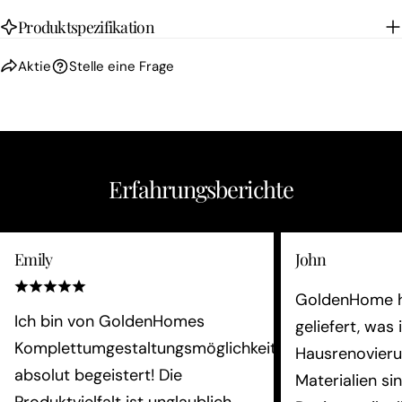
Produktspezifikation
Aktie
Stelle eine Frage
Erfahrungsberichte
Emily
John
GoldenHome h
Ich bin von GoldenHomes
geliefert, was 
Komplettumgestaltungsmöglichkeiten
Hausrenovieru
absolut begeistert! Die
Materialien si