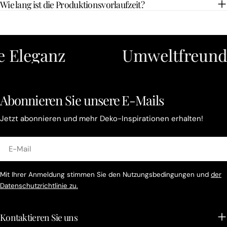
Wie lang ist die Produktionsvorlaufzeit?
leganz
Umweltfreundli
Abonnieren Sie unsere E-Mails
Jetzt abonnieren und mehr Deko-Inspirationen erhalten!
E-
Mail
Mit Ihrer Anmeldung stimmen Sie den Nutzungsbedingungen und
der
Datenschutzrichtlinie zu.
Kontaktieren Sie uns