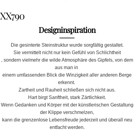
XX790
Designinspiration
Die gesinterte Steinstruktur wurde sorgfältig gestaltet.
Sie vermittelt nicht nur kein Gefühl von Schlichtheit
, sondern vielmehr die wilde Atmosphäre des Gipfels, von dem
aus man in
einem umfassenden Blick die Winzigkeit aller anderen Berge
erkennt.
Zartheit und Rauheit schließen sich nicht aus.
Stelle eine Frage
Hart birgt Sanftheit, stark Zärtlichkeit.
Wenn Gedanken und Körper mit der künstlerischen Gestaltung
Ihr
der Klippe verschmelzen,
Name
kann die grenzenlose Lebensfreude jederzeit und überall neu
Deine
entfacht werden.
E-