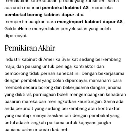
memastikan ketersediaan produk yang konsisten. Sama
ada anda mencari
pembekal kabinet AS
, meneroka
pembekal borong kabinet dapur
atau
mempertimbangkan cara
mengimport kabinet dapur AS
,
GoldenHome menyediakan penyelesaian yang boleh
dipercayai.
Pemikiran Akhir
Industri kabinet di Amerika Syarikat sedang berkembang
maju, dan peluang untuk peniaga, kontraktor dan
pemborong tidak pernah sehebat ini. Dengan bekerjasama
dengan pembekal yang boleh dipercayai, memahami cara
Kongsikan artikel ini
membeli secara borong dan bekerjasama dengan jenama
yang diiktiraf, perniagaan boleh mengembangkan kehadiran
SALIN
pasaran mereka dan meningkatkan keuntungan. Sama ada
Kongsi
Kongsi
Pin
anda peruncit yang sedang berkembang atau kontraktor
di
di
di
yang mantap, menyelaraskan diri dengan pembekal yang
Facebook
X
Pinterest
betul adalah langkah pertama untuk kejayaan jangka
panjang dalam industri kabinet.