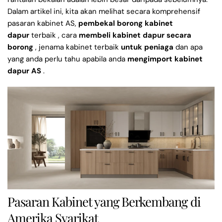
Dalam artikel ini, kita akan melihat secara komprehensif
pasaran kabinet AS,
pembekal borong kabinet
dapur
terbaik , cara
membeli kabinet dapur secara
borong
, jenama kabinet terbaik
untuk peniaga
dan apa
yang anda perlu tahu apabila anda
mengimport kabinet
dapur AS
.
Pasaran Kabinet yang Berkembang di
Amerika Syarikat