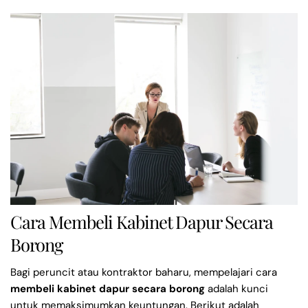
Cara Membeli Kabinet Dapur Secara
Borong
Bagi peruncit atau kontraktor baharu, mempelajari cara
membeli kabinet dapur secara borong
adalah kunci
untuk memaksimumkan keuntungan. Berikut adalah