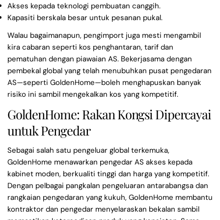
Akses kepada teknologi pembuatan canggih.
Kapasiti berskala besar untuk pesanan pukal.
Walau bagaimanapun, pengimport juga mesti mengambil
kira cabaran seperti kos penghantaran, tarif dan
pematuhan dengan piawaian AS. Bekerjasama dengan
pembekal global yang telah menubuhkan pusat pengedaran
AS—seperti GoldenHome—boleh menghapuskan banyak
risiko ini sambil mengekalkan kos yang kompetitif.
GoldenHome: Rakan Kongsi Dipercayai
untuk Pengedar
Sebagai salah satu pengeluar global terkemuka,
GoldenHome menawarkan pengedar AS akses kepada
kabinet moden, berkualiti tinggi dan harga yang kompetitif.
Dengan pelbagai pangkalan pengeluaran antarabangsa dan
rangkaian pengedaran yang kukuh, GoldenHome membantu
kontraktor dan pengedar menyelaraskan bekalan sambil