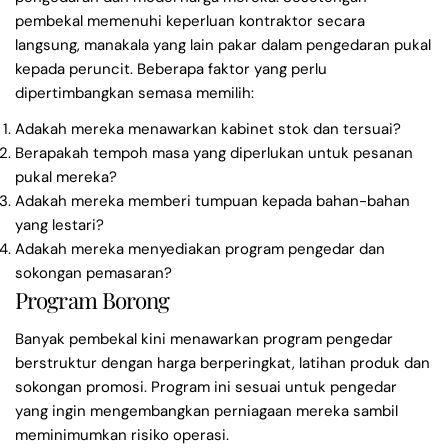
pembekal memenuhi keperluan kontraktor secara
langsung, manakala yang lain pakar dalam pengedaran pukal
kepada peruncit. Beberapa faktor yang perlu
dipertimbangkan semasa memilih:
Adakah mereka menawarkan kabinet stok dan tersuai?
Berapakah tempoh masa yang diperlukan untuk pesanan
pukal mereka?
Adakah mereka memberi tumpuan kepada bahan-bahan
yang lestari?
Adakah mereka menyediakan program pengedar dan
sokongan pemasaran?
Program Borong
Banyak pembekal kini menawarkan program pengedar
berstruktur dengan harga berperingkat, latihan produk dan
sokongan promosi. Program ini sesuai untuk pengedar
yang ingin mengembangkan perniagaan mereka sambil
meminimumkan risiko operasi.