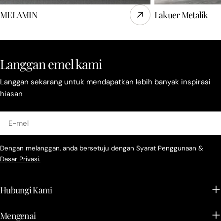
MELAMIN
Lakuer Metalik
Langgan emel kami
Langgan sekarang untuk mendapatkan lebih banyak inspirasi
hiasan
E-
mel
Dengan melanggan, anda bersetuju dengan Syarat Penggunaan &
Dasar Privasi.
Hubungi Kami
Mengenai