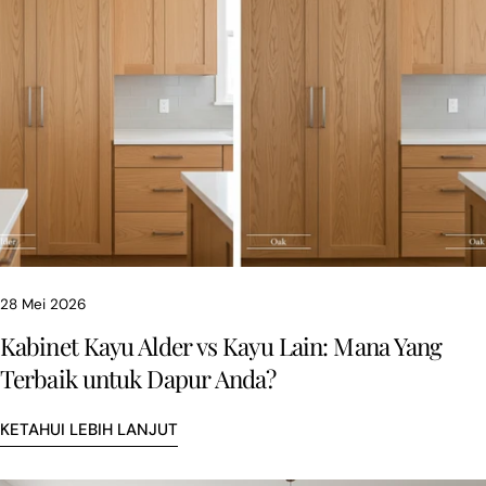
28 Mei 2026
Kabinet Kayu Alder vs Kayu Lain: Mana Yang
Terbaik untuk Dapur Anda?
KETAHUI LEBIH LANJUT