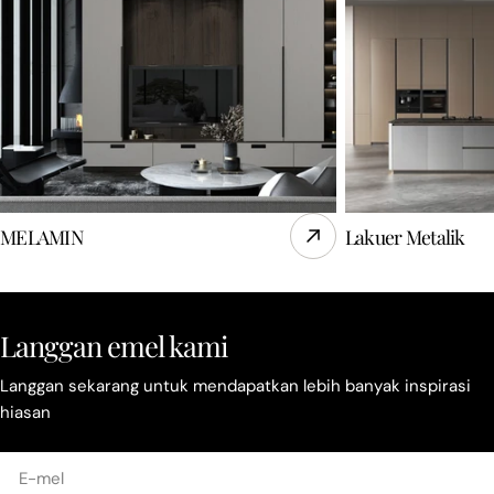
MELAMIN
Lakuer Metalik
Langgan emel kami
Langgan sekarang untuk mendapatkan lebih banyak inspirasi
hiasan
E-
mel