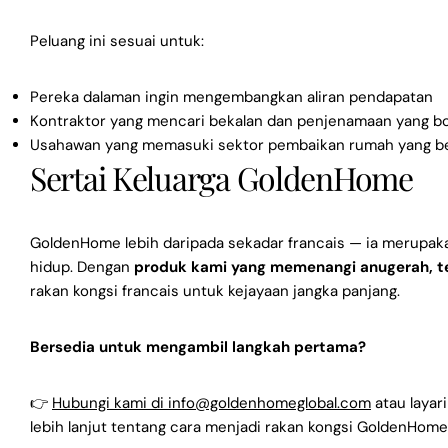
Peluang ini sesuai untuk:
Pereka dalaman ingin mengembangkan aliran pendapatan
Kontraktor yang mencari bekalan dan penjenamaan yang bo
Usahawan yang memasuki sektor pembaikan rumah yang b
Sertai Keluarga GoldenHome
GoldenHome lebih daripada sekadar francais — ia merupaka
hidup. Dengan
produk kami yang memenangi anugerah, t
rakan kongsi francais untuk kejayaan jangka panjang.
Bersedia untuk mengambil langkah pertama?
👉
Hubungi kami di info@goldenhomeglobal.com
atau layar
lebih lanjut tentang cara menjadi rakan kongsi GoldenHome