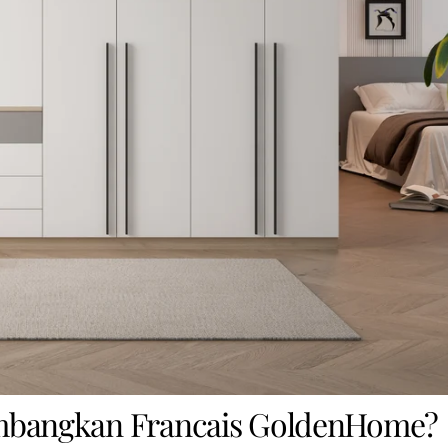
imbangkan Francais GoldenHome?