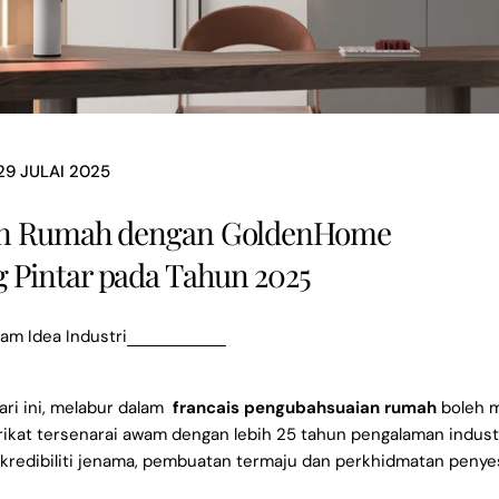
29 JULAI 2025
an Rumah dengan GoldenHome
 Pintar pada Tahun 2025
lam
Idea Industri
ri ini, melabur dalam
francais pengubahsuaian rumah
boleh m
kat tersenarai awam dengan lebih 25 tahun pengalaman industr
redibiliti jenama, pembuatan termaju dan perkhidmatan penye