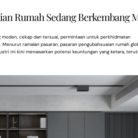
aian Rumah Sedang Berkembang 
moden, cekap dan tersuai, permintaan untuk perkhidmatan
i. Menurut ramalan pasaran, pasaran pengubahsuaian rumah glo
ustri ini kini menawarkan potensi keuntungan yang ketara, ter