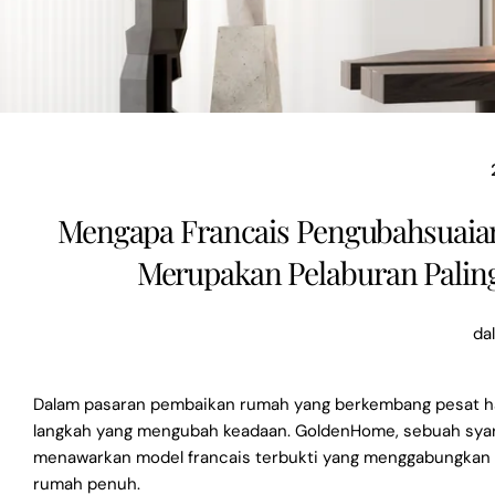
Mengapa Francais Pengubahsuai
Merupakan Pelaburan Paling
da
Dalam pasaran pembaikan rumah yang berkembang pesat ha
langkah yang mengubah keadaan. GoldenHome, sebuah syari
menawarkan model francais terbukti yang menggabungkan k
rumah penuh.