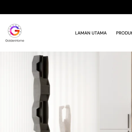
Langkau
ke
kandungan
LAMAN UTAMA
PRODU