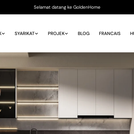
Selamat datang ke GoldenHome
K
SYARIKAT
PROJEK
BLOG
FRANCAIS
H