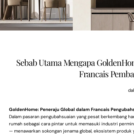
Sebab Utama Mengapa GoldenHom
Francais Pemb
da
GoldenHome: Peneraju Global dalam Francais Pengubah
Dalam pasaran pengubahsuaian yang pesat berkembang hari 
rumah sebagai cara pintar untuk memasuki industri permint
— menawarkan sokongan jenama global, ekosistem produk ya