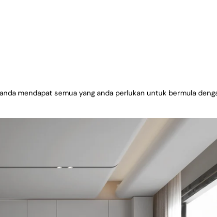
, anda mendapat semua yang anda perlukan untuk bermula denga
Kongsikan artikel ini