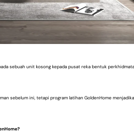
ipada sebuah unit kosong kepada pusat reka bentuk perkhidmat
man sebelum ini, tetapi program latihan GoldenHome menjadik
ldenHome?