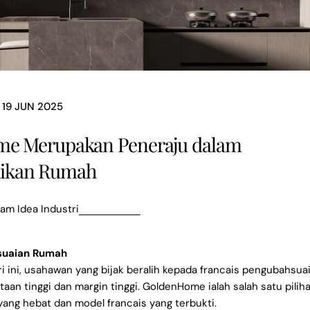
19 JUN 2025
e Merupakan Peneraju dalam
aikan Rumah
lam
Idea Industri
suaian Rumah
ini, usahawan yang bijak beralih kepada francais pengubahsua
aan tinggi dan margin tinggi. GoldenHome ialah salah satu pili
ng hebat dan model francais yang terbukti.