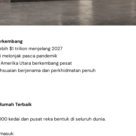
erkembang
bih $1 trilion menjelang 2027
i melonjak pasca pandemik
n Amerika Utara berkembang pesat
ahsuaian berjenama dan perkhidmatan penuh
Rumah Terbaik
00 kedai dan pusat reka bentuk di seluruh dunia.
rmasuk: