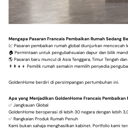
Mengapa Pasaran Francais Pembaikan Rumah Sedang B
💹 Pasaran pembaikan rumah global diunjurkan mencecah le
🏠 Permintaan untuk pengubahsuaian dapur dan bilik mand
🌎 Pasaran baru muncul di Asia Tenggara, Timur Tengah da
👨👩👧👦 Pemilik rumah semakin memilih penyedia pengub
GoldenHome berdiri di persimpangan pertumbuhan ini.
Apa yang Menjadikan GoldenHome Francais Pembaikan 
✅ Jangkauan Global
GoldenHome beroperasi di lebih 30 negara dengan lebih 3,0
✅ Rangkaian Produk Rumah Penuh
Kami bukan sahaja menghasilkan kabinet. Portfolio kami te