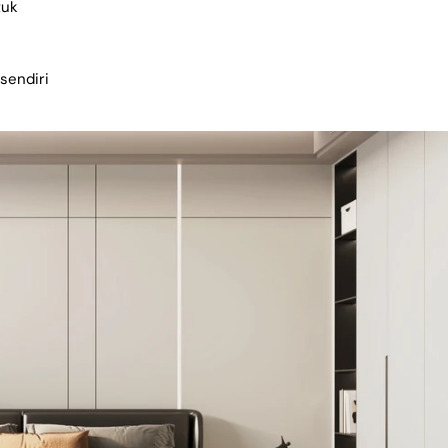
tuk
sendiri