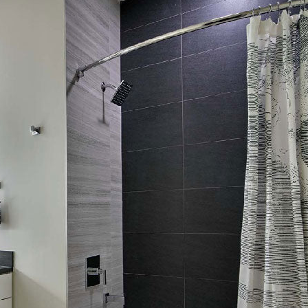
복사
페
X
핀
이
에
터
스
공
레
북
유
스
에
트
공
에
유
있
는
핀