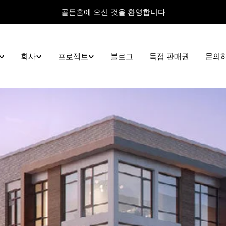
골든홈에 오신 것을 환영합니다
회사
프로젝트
블로그
독점 판매권
문의