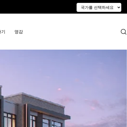
하기
영감