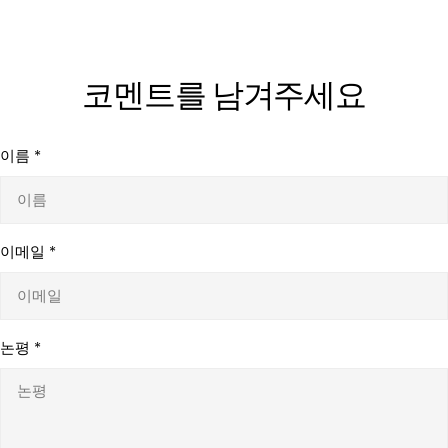
코멘트를 남겨주세요
이름
*
이메일
*
논평
*