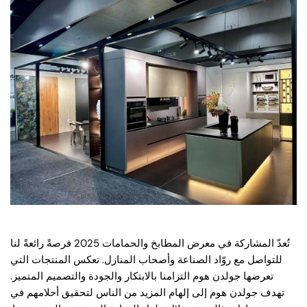
تُعدّ المشاركة في معرض المطابخ والحمامات 2025 فرصةً رائعةً لنا
للتواصل مع روّاد الصناعة وأصحاب المنازل. تعكس المنتجات التي
تعرضها جولدن هوم التزامنا بالابتكار والجودة والتصميم المتميز.
تهدف جولدن هوم إلى إلهام المزيد من الناس لتحقيق أحلامهم في