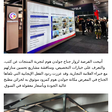
أتيحت الفرصة لزوار جناح جولدن هوم لتجربة المنتجات عن كثب،
والتعرف على خيارات التخصيص، ومناقشة مشاريع تحسين منازلهم
مع خبراء العلامة التجارية. وقد عززت ردود الفعل الإيجابية التي تلقاها
الجناح في المعرض مكانة جولدن هوم كمزود موثوق به لخزائن مطبخ
عالية الجودة وبأسعار معقولة في السوق.