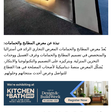
نبذة عن معرض المطابخ والحمامات:
يُعدّ معرض المطابخ والحمامات المعرض التجاري الرائد في أستراليا
والمتخصص في تصميم المطابخ والحمامات وغرف الغسيل ووحدات
التخزين المنزلية. وبتركيزه على التصميم والتكنولوجيا والابتكار،
يُشكّل المعرض منصةً ديناميكيةً لأصحاب المصلحة في هذا القطاع
للتواصل وعرض أحدث منتجاتهم وحلولهم.