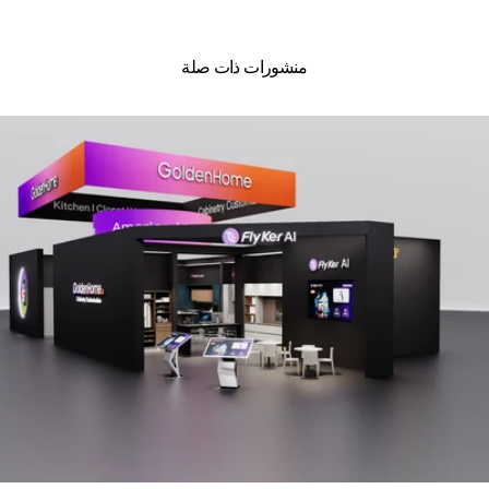
منشورات ذات صلة